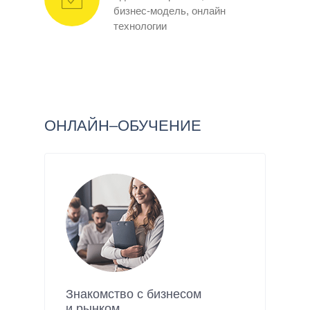
бизнес-модель, онлайн
технологии
ОНЛАЙН–ОБУЧЕНИЕ
Знакомство с бизнесом
и рынком