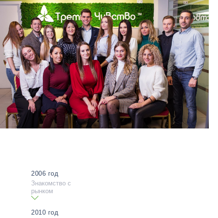
2006 год
Знакомство с
рынком
2010 год