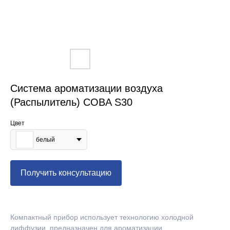
Система ароматизации воздуха
(Распылитель) COBA S30
Цвет
белый
Получить консультацию
Компактный прибор использует технологию холодной
диффузии, предназначен для ароматизации