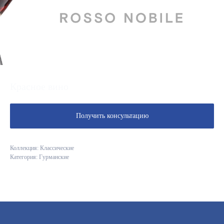
Красное вино
Получить консультацию
Коллекция: Классические
Категория: Гурманские