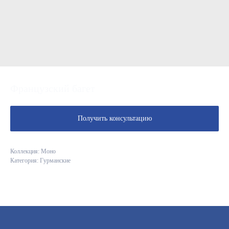
Французский багет
Получить консультацию
Коллекция: Моно
Категория: Гурманские