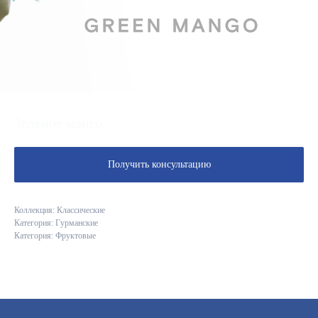
Зеленое манго
Получить консультацию
Коллекция: Классические
Категория: Гурманские
Категория: Фруктовые