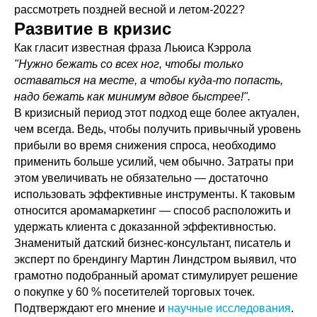
рассмотреть поздней весной и летом-2022?
Развитие в кризис
Как гласит известная фраза Льюиса Кэррола
"Нужно бежать со всех ног, чтобы только
оставаться на месте, а чтобы куда-то попасть,
надо бежать как минимум вдвое быстрее!".
В кризисный период этот подход еще более актуален,
чем всегда. Ведь, чтобы получить привычный уровень
прибыли во время снижения спроса, необходимо
применить больше усилий, чем обычно. Затраты при
этом увеличивать не обязательно — достаточно
использовать эффективные инструменты. К таковым
относится аромамаркетинг — способ расположить и
удержать клиента с доказанной эффективностью.
Знаменитый датский бизнес-консультант, писатель и
эксперт по брендингу Мартин Линдстром выявил, что
грамотно подобранный аромат стимулирует решение
о покупке у 60 % посетителей торговых точек.
Подтверждают его мнение и
научные исследования
.