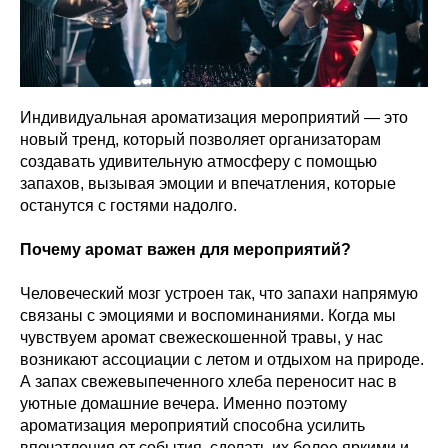
Индивидуальная ароматизация мероприятий — это
новый тренд, который позволяет организаторам
создавать удивительную атмосферу с помощью
запахов, вызывая эмоции и впечатления, которые
останутся с гостями надолго.
Почему аромат важен для мероприятий?
Человеческий мозг устроен так, что запахи напрямую
связаны с эмоциями и воспоминаниями. Когда мы
чувствуем аромат свежескошенной травы, у нас
возникают ассоциации с летом и отдыхом на природе.
А запах свежевыпеченного хлеба переносит нас в
уютные домашние вечера. Именно поэтому
ароматизация мероприятий способна усилить
впечатления от события, сделать их более яркими и