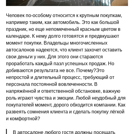
Человек по-особому относится к крупным покупкам,
например таким, как автомобиль. Это как большой
праздник, но еще непомеченный красным цветом в
календаре. К нему долго готовятся и предвкушают
момент покупки. Владельцы многочисленных
автосалонов надеются, что клиент захочет оставить
свои деньги у них. Для этого они стараются
проработать каждый пазл успешных продаж. Но
добиваются результата не все. Почему?Это
непростой и длительный процесс, требующий от
персонала постоянной вовлеченности. В
напряжённой и ответственной обстановке, важную
роль играют чувства и эмоции. Любой неудобный для
покупателей момент, дорого обходится компании. Как
развеять сомнения клиента и сделать покупку лёгкой
и комфортной?
В автосалоне любого гостя должны посещать