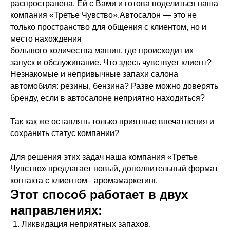
распространена. Ей с Вами и готова поделиться наша
компания «Третье Чувство».Автосалон — это не
только пространство для общения с клиентом, но и
место нахождения
большого количества машин, где происходит их
запуск и обслуживание. Что здесь чувствует клиент?
Незнакомые и непривычные запахи салона
автомобиля: резины, бензина? Разве можно доверять
бренду, если в автосалоне неприятно находиться?
Так как же оставлять только приятные впечатления и
сохранить статус компании?
Для решения этих задач наша компания «Третье
Чувство» предлагает новый, дополнительный формат
контакта с клиентом– аромамаркетинг.
Этот способ работает в двух
направлениях:
Ликвидация неприятных запахов.