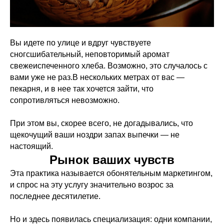
Вы идете по улице и вдруг чувствуете
сногсшибательный, неповторимый аромат
свежеиспеченного хлеба. Возможно, это случалось с
вами уже не раз.В нескольких метрах от вас —
пекарня, и в нее так хочется зайти, что
сопротивляться невозможно.
При этом вы, скорее всего, не догадывались, что
щекочущий ваши ноздри запах выпечки — не
настоящий.
Рынок ваших чувств
Эта практика называется обонятельным маркетингом,
и спрос на эту услугу значительно возрос за
последнее десятилетие.
Но и здесь появилась специализация: одни компании,