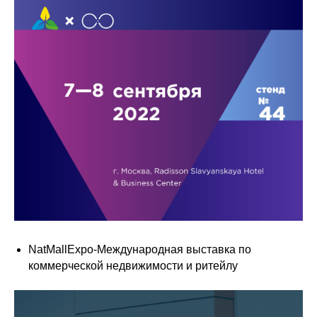
NatMallExpo-Международная выставка по
коммерческой недвижимости и ритейлу