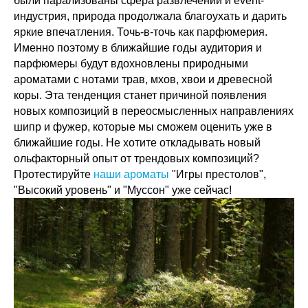
были парализованы сфера развлечений и event-
индустрия, природа продолжала благоухать и дарить
яркие впечатления. Точь-в-точь как парфюмерия.
Именно поэтому в ближайшие годы аудитория и
парфюмеры будут вдохновлены природными
ароматами с нотами трав, мхов, хвои и древесной
коры. Эта тенденция станет причиной появления
новых композиций в переосмысленных направлениях
шипр и фужер, которые мы сможем оценить уже в
ближайшие годы. Не хотите откладывать новый
ольфакторный опыт от трендовых композиций?
Протестируйте
наши ароматы
"Игры престолов",
"Высокий уровень" и "Муссон" уже сейчас!