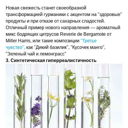
Новая свежесть станет своеобразной
трансформацией гурманики с акцентом на "здоровые"
продукты и при отказе от сахарных сладостей.
Отличный пример нового направления — ароматный
микс бодрящих цитрусов Reverie de Bergamote от
Miller Harris, или такие композиции
"Третье
чувство",
как "Дикий базилик", "Кусочек манго",
"Зеленый чай и лемонграсс"
3. Синтетическая гиперреалистичность